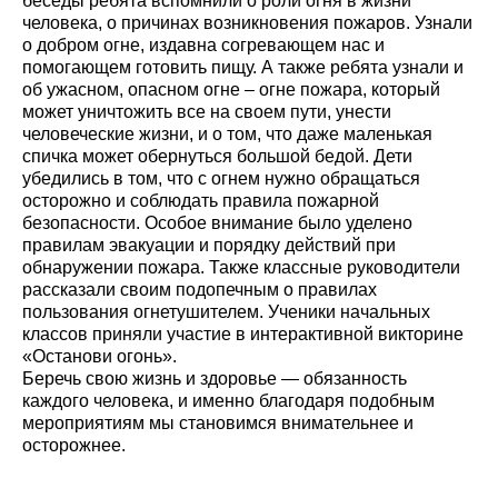
беседы ребята вспомнили о роли огня в жизни
человека, о причинах возникновения пожаров. Узнали
о добром огне, издавна согревающем нас и
помогающем готовить пищу. А также ребята узнали и
об ужасном, опасном огне – огне пожара, который
может уничтожить все на своем пути, унести
человеческие жизни, и о том, что даже маленькая
спичка может обернуться большой бедой. Дети
убедились в том, что с огнем нужно обращаться
осторожно и соблюдать правила пожарной
безопасности. Особое внимание было уделено
правилам эвакуации и порядку действий при
обнаружении пожара. Также классные руководители
рассказали своим подопечным о правилах
пользования огнетушителем. Ученики начальных
классов приняли участие в интерактивной викторине
«Останови огонь».
Беречь свою жизнь и здоровье — обязанность
каждого человека, и именно благодаря подобным
мероприятиям мы становимся внимательнее и
осторожнее.