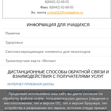
8(8442) 62-68-55
Факс
8(8442) 62-68-55
Эл. почта
school113@volgadmin.ru
ИНФОРМАЦИЯ ДЛЯ УЧАЩИХСЯ
Памятки
Здоровье
Световозвращающие элементы для пешеходов
Транспортная карта «Волна»
ДИСТАНЦИОННЫЕ СПОСОБЫ ОБРАТНОЙ СВЯЗИ И
ВЗАИМОДЕЙСТВИЯ С ПОЛУЧАТЕЛЯМИ УСЛУГ
ИНТЕРНЕТ-ПРИЕМНАЯ ШКОЛЫ
СВЕДЕНИЯ О ХОДЕ РАССМОТРЕНИЯ ОБРАЩЕНИЙ ГРАЖДАН
Продолжая использовать наш сайт, вы даете согласие на
обработку файлов cookie, пользовательских данных (сведения о
ЧАСТО ЗАДАВАЕМЫЕ ВОПРОСЫ (FAQ)
местоположении; тип и версия ОС; тип и версия Браузера; тип
устройства и разрешение его экрана; источник откуда пришел