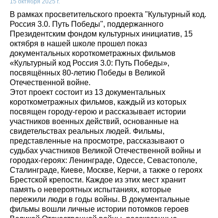
15 октября 2025 г.
В рамках просветительского проекта "Культурный код.
Россия 3.0. Путь Победы", поддержанного
Президентским фондом культурных инициатив, 15
октября в нашей школе прошел показ
документальных короткометражных фильмов
«Культурный код Россия 3.0: Путь Победы»,
посвящённых 80-летию Победы в Великой
Отечественной войне.
Этот проект состоит из 13 документальных
короткометражных фильмов, каждый из которых
посвящен городу-герою и рассказывает истории
участников военных действий, основанные на
свидетельствах реальных людей. Фильмы,
представленные на просмотре, рассказывают о
судьбах участников Великой Отечественной войны и
городах-героях: Ленинграде, Одессе, Севастополе,
Сталинграде, Киеве, Москве, Керчи, а также о героях
Брестской крепости. Каждое из этих мест хранит
память о невероятных испытаниях, которые
пережили люди в годы войны. В документальные
фильмы вошли личные истории потомков героев