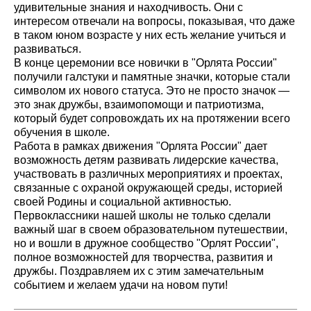
удивительные знания и находчивость. Они с
интересом отвечали на вопросы, показывая, что даже
в таком юном возрасте у них есть желание учиться и
развиваться.
В конце церемонии все новички в "Орлята России"
получили галстуки и памятные значки, которые стали
символом их нового статуса. Это не просто значок —
это знак дружбы, взаимопомощи и патриотизма,
который будет сопровождать их на протяжении всего
обучения в школе.
Работа в рамках движения "Орлята России" дает
возможность детям развивать лидерские качества,
участвовать в различных мероприятиях и проектах,
связанные с охраной окружающей среды, историей
своей Родины и социальной активностью.
Первоклассники нашей школы не только сделали
важный шаг в своем образовательном путешествии,
но и вошли в дружное сообщество "Орлят России",
полное возможностей для творчества, развития и
дружбы. Поздравляем их с этим замечательным
событием и желаем удачи на новом пути!