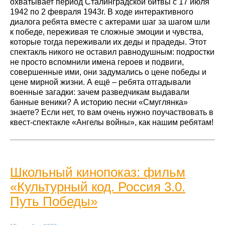
охватывает период Сталинградской битвы с 17 июля
1942 по 2 февраля 1943г. В ходе интерактивного
диалога ребята вместе с актерами шаг за шагом шли
к победе, переживая те сложные эмоции и чувства,
которые тогда переживали их деды и прадеды. Этот
спектакль никого не оставил равнодушным: подростки
не просто вспомнили имена героев и подвиги,
совершенные ими, они задумались о цене победы и
цене мирной жизни. А ещё – ребята отгадывали
военные загадки: зачем разведчикам выдавали
банные веники? А историю песни «Смуглянка»
знаете? Если нет, то вам очень нужно поучаствовать в
квест-спектакле «Ангелы войны», как нашим ребятам!
Школьный кинопоказ: фильм
«Культурный код. Россия 3.0.
Путь Победы»