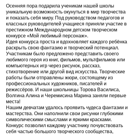
Осенняя пора подарила ученикам нашей школы
уникальную возможность окунуться в мир творчества
и показать себя миру. Под руководством педагогов и
классных руководителей учащиеся приняли участие в
престижном Международном детском творческом
конкурсе «Мой любимый персонаж».
Идея конкурса проста и вдохновляет каждого ребёнка
раскрыть свою фантазию и творческий потенциал.
Участникам было предложено представить своего
любимого героя из книг, фильмов, мультфильмов или
компьютерных игр через рисунок, рассказ,
стихотворение или другой вид искусства. Творческие
работы были отправлены жюри, состоящему из
профессиональных художников, писателей и
режиссёров. И наши школьницы Торова Василиса,
Волгина Алина и Черемисина Марина заняли первые
места!
Нашим девчатам удалось проявить чудеса фантазии и
мастерства. Они наполнили свои рисунки глубокими
символическими смыслами и яркими красками.
Конкурс позволил каждому участнику почувствовать
себя частью большого творческого сообщества,