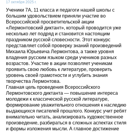
17 октября 2025 г.
Ученики 7А, 11 класса и педагоги нашей школы с
большим удовольствием приняли участие во
Всероссийской просветительской акции
«Лермонтовский диктант», который проводится уже
несколько лет подряд и становится настоящим
праздником русской словесности. Этот конкурс
представляет собой проверку знаний произведений
Михаила Юрьевича Лермонтова, а также уровня
владения русским языком среди учеников разных
возрастов. Участие в акции позволяет ученикам
проявить свою любовь к литературе, проверить
уровень своей грамотности и углубить знания
творчества Лермонтова.
Главная цель проведения Всероссийского
Лермонтовского диктанта — повышение интереса
молодежи к классической русской литературе,
формирование уважительного отношения к наследию
выдающихся писателей прошлого. Конкурс учит ребят
внимательно читать, анализировать художественное
произведение, разбираться в сложных аспектах стиля
и формы изложения мысли. А главное достижение