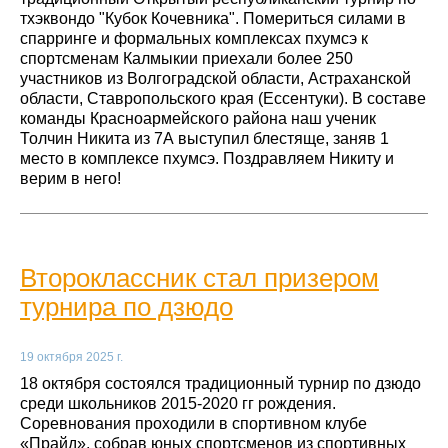
тхэквондо "Кубок Кочевника". Помериться силами в
спарринге и формальных комплексах пхумсэ к
спортсменам Калмыкии приехали более 250
участников из Волгоградской области, Астраханской
области, Ставропольского края (Ессентуки). В составе
команды Красноармейского района наш ученик
Толчин Никита из 7А выступил блестяще, заняв 1
место в комплексе пхумсэ. Поздравляем Никиту и
верим в него!
Второклассник стал призером
турнира по дзюдо
19 октября 2025 г.
18 октября состоялся традиционный турнир по дзюдо
среди школьников 2015-2020 гг рождения.
Соревнования проходили в спортивном клубе
«Прайд», собрав юных спортсменов из спортивных