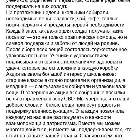
учеников, родителей и педагогов, которые рады были
поддержать наших солдат.
На протяжении недели школьники собирали
необходимые вещи: сладости, чай, кофе, тёплые
носки, перчатки и предметы первой необходимости.
Каждый знал, как важно для солдат получать такие
посылки — это не только практическая помощь, но и
символ поддержки и заботы от людей на родине.
После сбора всех вещей состоялось торжественное
упаковка посылок. Ученики с удовольствием
подписывали открытки с пожеланиями здоровья и
удачи, которые затем вложили в каждую коробку.
Акция вызвала большой интерес у школьников:
старшие классы активно помогали в организации, а
младшие — с энтузиазмом собирали и упаковывали
вещи. В завершение акции все собранные посылки
были отправлены в зону СВО. Мы уверены, что наши
добрые слова и тёплые вещи принесут радость и
поддержку военнослужащим. Эта акция позволила
каждому из нас еще раз подумать о важности
взаимопомощи и патриотизма. Вместе мы можем
многого добиться, и вместе мы поддерживаем тех, кто
стоит на защите нашей страны. Спасибо всем, кто