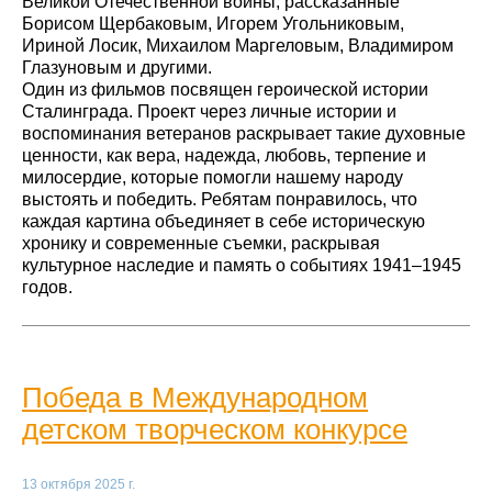
Великой Отечественной войны, рассказанные
Борисом Щербаковым, Игорем Угольниковым,
Ириной Лосик, Михаилом Маргеловым, Владимиром
Глазуновым и другими.
Один из фильмов посвящен героической истории
Сталинграда. Проект через личные истории и
воспоминания ветеранов раскрывает такие духовные
ценности, как вера, надежда, любовь, терпение и
милосердие, которые помогли нашему народу
выстоять и победить. Ребятам понравилось, что
каждая картина объединяет в себе историческую
хронику и современные съемки, раскрывая
культурное наследие и память о событиях 1941–1945
годов.
Победа в Международном
детском творческом конкурсе
13 октября 2025 г.