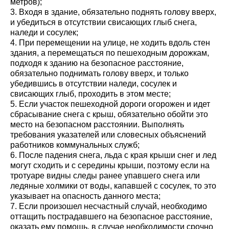
метров);
3. Входя в здание, обязательно поднять голову вверх,
и убедиться в отсутствии свисающих глыб снега,
наледи и сосулек;
4. При перемещении на улице, не ходить вдоль стен
здания, а перемещаться по пешеходным дорожкам,
подходя к зданию на безопасное расстояние,
обязательно поднимать голову вверх, и только
убедившись в отсутствии наледи, сосулек и
свисающих глыб, проходить в этом месте;
5. Если участок пешеходной дороги огорожен и идет
сбрасывание снега с крыш, обязательно обойти это
место на безопасном расстоянии. Выполнять
требования указателей или словесных объяснений
работников коммунальных служб;
6. После падения снега, льда с края крыши снег и лед
могут сходить и с середины крыши, поэтому если на
тротуаре видны следы ранее упавшего снега или
ледяные холмики от воды, капавшей с сосулек, то это
указывает на опасность данного места;
7. Если произошел несчастный случай, необходимо
оттащить пострадавшего на безопасное расстояние,
оказать ему помощь, в случае необходимости срочно