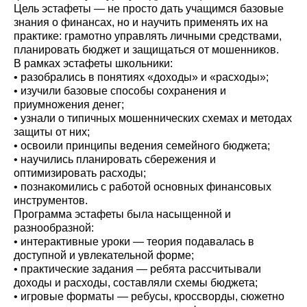
Цель эстафеты — не просто дать учащимся базовые
знания о финансах, но и научить применять их на
практике: грамотно управлять личными средствами,
планировать бюджет и защищаться от мошенников.
В рамках эстафеты школьники:
• разобрались в понятиях «доходы» и «расходы»;
• изучили базовые способы сохранения и
приумножения денег;
• узнали о типичных мошеннических схемах и методах
защиты от них;
• освоили принципы ведения семейного бюджета;
• научились планировать сбережения и
оптимизировать расходы;
• познакомились с работой основных финансовых
инструментов.
Программа эстафеты была насыщенной и
разнообразной:
• интерактивные уроки — теория подавалась в
доступной и увлекательной форме;
• практические задания — ребята рассчитывали
доходы и расходы, составляли схемы бюджета;
• игровые форматы — ребусы, кроссворды, сюжетно