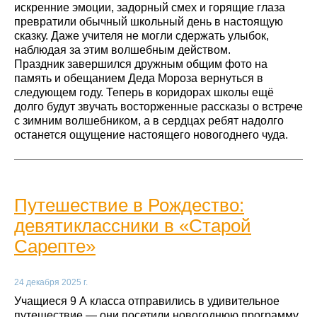
искренние эмоции, задорный смех и горящие глаза
превратили обычный школьный день в настоящую
сказку. Даже учителя не могли сдержать улыбок,
наблюдая за этим волшебным действом.
Праздник завершился дружным общим фото на
память и обещанием Деда Мороза вернуться в
следующем году. Теперь в коридорах школы ещё
долго будут звучать восторженные рассказы о встрече
с зимним волшебником, а в сердцах ребят надолго
останется ощущение настоящего новогоднего чуда.
Путешествие в Рождество:
девятиклассники в «Старой
Сарепте»
24 декабря 2025 г.
Учащиеся 9 А класса отправились в удивительное
путешествие — они посетили новогоднюю программу