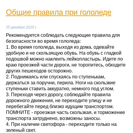
Общие правила при гололеде
25 декабря 2025 г.
Рекомендуется соблюдать следующие правила для
безопасности во время гололеда:
1. Во время гололеда, выходя из дома, одевайте
удобную и не скользящую обувь. На обувь с гладкой
подошвой можно наклеить лейкопластырь. Идите по
краю проезжей части дороги, не торопитесь, обходите
других пешеходов осторожно.
2. Поднимаясь или спускаясь по ступенькам,
держаться за поручни, перила. Ноги на скользкие
ступеньки ставить аккуратно, немного под углом.
3. Переходя через дорогу, соблюдайте правила
дорожного движения, не переходите улицу и не
перебегайте перед близко идущим транспортом.
ПОМНИТЕ - проезжая часть скользкая, и торможение
транспорта затруднено, возможны заносы.
4. При наличии светофора - переходите только на
зеленый свет.