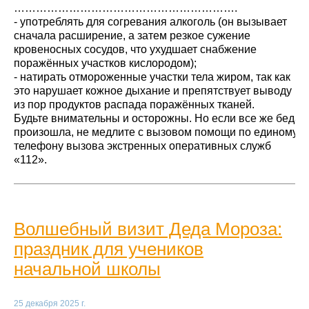
…………………………………………………….
- употреблять для согревания алкоголь (он вызывает
сначала расширение, а затем резкое сужение
кровеносных сосудов, что ухудшает снабжение
поражённых участков кислородом);
- натирать отмороженные участки тела жиром, так как
это нарушает кожное дыхание и препятствует выводу
из пор продуктов распада поражённых тканей.
Будьте внимательны и осторожны. Но если все же беда
произошла, не медлите с вызовом помощи по единому
телефону вызова экстренных оперативных служб
«112».
Волшебный визит Деда Мороза:
праздник для учеников
начальной школы
25 декабря 2025 г.