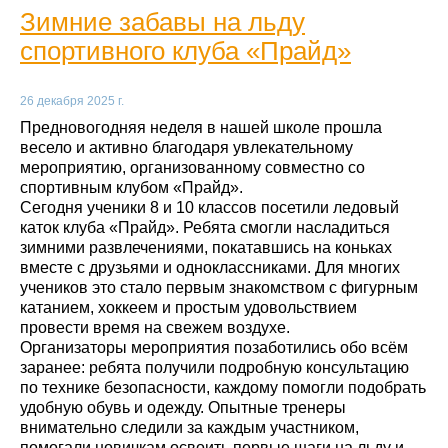
Зимние забавы на льду
спортивного клуба «Прайд»
26 декабря 2025 г.
Предновогодняя неделя в нашей школе прошла
весело и активно благодаря увлекательному
мероприятию, организованному совместно со
спортивным клубом «Прайд».
Сегодня ученики 8 и 10 классов посетили ледовый
каток клуба «Прайд». Ребята смогли насладиться
зимними развлечениями, покатавшись на коньках
вместе с друзьями и одноклассниками. Для многих
учеников это стало первым знакомством с фигурным
катанием, хоккеем и простым удовольствием
провести время на свежем воздухе.
Организаторы мероприятия позаботились обо всём
заранее: ребята получили подробную консультацию
по технике безопасности, каждому помогли подобрать
удобную обувь и одежду. Опытные тренеры
внимательно следили за каждым участником,
помогали новичкам освоить первые шаги на льду и