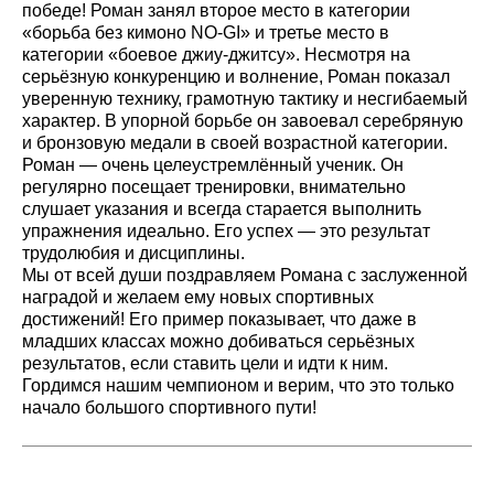
победе! Роман занял второе место в категории
«борьба без кимоно NO-GI» и третье место в
категории «боевое джиу-джитсу». Несмотря на
серьёзную конкуренцию и волнение, Роман показал
уверенную технику, грамотную тактику и несгибаемый
характер. В упорной борьбе он завоевал серебряную
и бронзовую медали в своей возрастной категории.
Роман — очень целеустремлённый ученик. Он
регулярно посещает тренировки, внимательно
слушает указания и всегда старается выполнить
упражнения идеально. Его успех — это результат
трудолюбия и дисциплины.
Мы от всей души поздравляем Романа с заслуженной
наградой и желаем ему новых спортивных
достижений! Его пример показывает, что даже в
младших классах можно добиваться серьёзных
результатов, если ставить цели и идти к ним.
Гордимся нашим чемпионом и верим, что это только
начало большого спортивного пути!