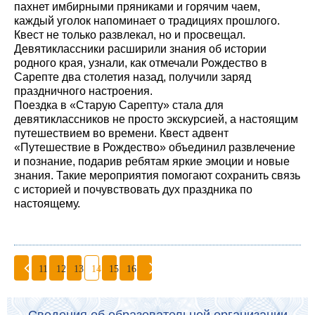
пахнет имбирными пряниками и горячим чаем,
каждый уголок напоминает о традициях прошлого.
Квест не только развлекал, но и просвещал.
Девятиклассники расширили знания об истории
родного края, узнали, как отмечали Рождество в
Сарепте два столетия назад, получили заряд
праздничного настроения.
Поездка в «Старую Сарепту» стала для
девятиклассников не просто экскурсией, а настоящим
путешествием во времени. Квест адвент
«Путешествие в Рождество» объединил развлечение
и познание, подарив ребятам яркие эмоции и новые
знания. Такие мероприятия помогают сохранить связь
с историей и почувствовать дух праздника по
настоящему.
11
12
13
14
15
16