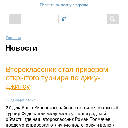
Перейти на полную версию
Главная
Новости
Второклассник стал призером
открытого турнира по джиу-
джитсу
27 декабря 2025 г.
27 декабря в Кировском районе состоялся открытый
турнир Федерации джиу‑джитсу Волгоградской
области, где наш второклассник Роман Толмачев
продемонстрировал отличную подготовку и волю к