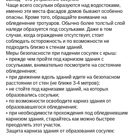
Чаще всего сосульки образуются над водостоками,
именно эти места фасадов домов бывают особенно
опасны. Кроме того, обращайте внимание на
обледенение тротуаров. Обычно более толстый слой
наледи образуется под сосульками. Даже в том
случае, когда ограждение отсутствует, стоит
соблюдать осторожность и по возможности не
подходить близко к стенам зданий.
Меры безопасности при падении сосулек с крыш:
• прежде чем пройти под карнизом здания с
сосульками, внимательно посмотрите на состояние
обледенения;
• при движении вдоль зданий идите на безопасном
расстоянии от стен (не ближе 3-4 метров);
• не стойте под карнизами зданий, на которых
образовались сосульки;
• по возможности освободите карниз здания от
образовавшегося обледенения;
• при необходимости прохождения под обледеневшим
карнизом здания, старайтесь как можно быстрее
преодолеть этот участок.
Защита карниза здания от образования сосулек: