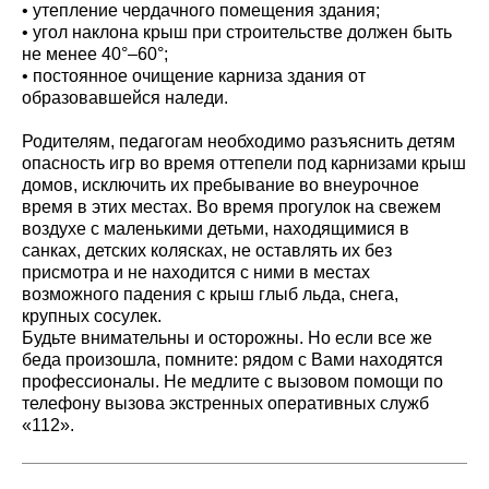
• утепление чердачного помещения здания;
• угол наклона крыш при строительстве должен быть
не менее 40°–60°;
• постоянное очищение карниза здания от
образовавшейся наледи.
Родителям, педагогам необходимо разъяснить детям
опасность игр во время оттепели под карнизами крыш
домов, исключить их пребывание во внеурочное
время в этих местах. Во время прогулок на свежем
воздухе с маленькими детьми, находящимися в
санках, детских колясках, не оставлять их без
присмотра и не находится с ними в местах
возможного падения с крыш глыб льда, снега,
крупных сосулек.
Будьте внимательны и осторожны. Но если все же
беда произошла, помните: рядом с Вами находятся
профессионалы. Не медлите с вызовом помощи по
телефону вызова экстренных оперативных служб
«112».