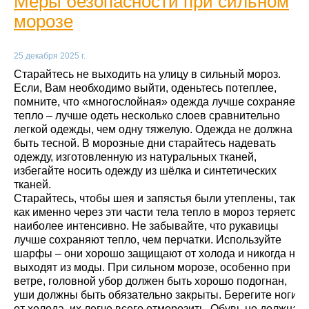
Меры безопасности при сильном
морозе
25 декабря 2025 г.
Старайтесь не выходить на улицу в сильный мороз.
Если, Вам необходимо выйти, оденьтесь потеплее,
помните, что «многослойная» одежда лучше сохраняет
тепло – лучше одеть несколько слоев сравнительно
легкой одежды, чем одну тяжелую. Одежда не должна
быть тесной. В морозные дни старайтесь надевать
одежду, изготовленную из натуральных тканей,
избегайте носить одежду из шёлка и синтетических
тканей.
Старайтесь, чтобы шея и запястья были утеплены, так
как именно через эти части тела тепло в мороз теряется
наиболее интенсивно. Не забывайте, что рукавицы
лучше сохраняют тепло, чем перчатки. Используйте
шарфы – они хорошо защищают от холода и никогда не
выходят из моды. При сильном морозе, особенно при
ветре, головной убор должен быть хорошо подогнан,
уши должны быть обязательно закрыты. Берегите ноги
от холода, их легче всего отморозить. Обувь не должна