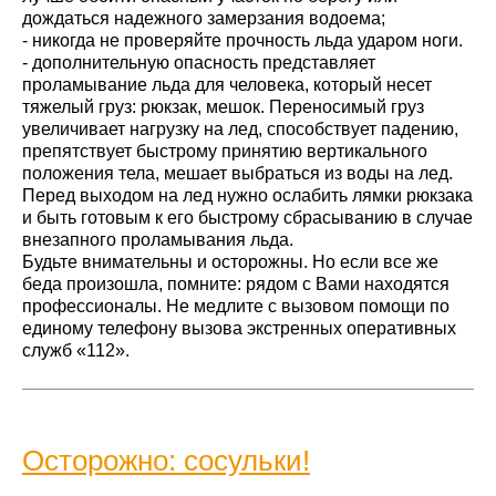
дождаться надежного замерзания водоема;
- никогда не проверяйте прочность льда ударом ноги.
- дополнительную опасность представляет
проламывание льда для человека, который несет
тяжелый груз: рюкзак, мешок. Переносимый груз
увеличивает нагрузку на лед, способствует падению,
препятствует быстрому принятию вертикального
положения тела, мешает выбраться из воды на лед.
Перед выходом на лед нужно ослабить лямки рюкзака
и быть готовым к его быстрому сбрасыванию в случае
внезапного проламывания льда.
Будьте внимательны и осторожны. Но если все же
беда произошла, помните: рядом с Вами находятся
профессионалы. Не медлите с вызовом помощи по
единому телефону вызова экстренных оперативных
служб «112».
Осторожно: сосульки!