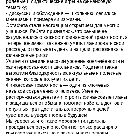
ролевые и дидактические игры на финансовую
тематику;
• дискуссии и обсуждения — школьники делились
мнениями и примерами из жизни.
Эстафета стала настоящим открытием для многих
учащихся. Ребята признались, что раньше не
задумывались о важности финансовой грамотности, а
теперь понимают, как важно уметь планировать свои
расходы, откладывать деньги на цели, распознавать
финансовые риски.
Учителя отметили высокий уровень вовлечённости и
заинтересованности школьников. Родители также
выразили благодарность за актуальные и полезные
знания, которые получат их дети.
Финансовая грамотность — один из ключевых
навыков современного человека. Умение
распоряжаться деньгами, строить финансовые планы
и защищаться от обмана помогает избегать долгов и
ненужных трат, достигать долгосрочных целей,
чувствовать уверенность в будущем.
Мы уверены, что такие мероприятия должны
проводиться регулярно. Они не только расширяют
кругозор учащихся, но и закладывают основы