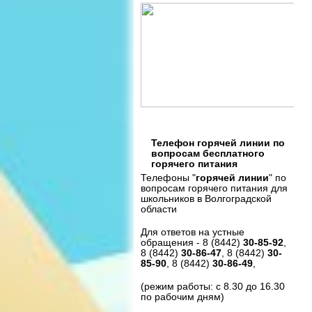
Телефон горячей линии по
вопросам бесплатного
горячего питания
Телефоны "
горячей линии
" по
вопросам горячего питания для
школьников в Волгоградской
области
Для ответов на устные
обращения - 8 (8442)
30-85-92
,
8 (8442)
30-86-47
, 8 (8442)
30-
85-90
, 8 (8442)
30-86-49
,
(режим работы: с 8.30 до 16.30
по рабочим дням)