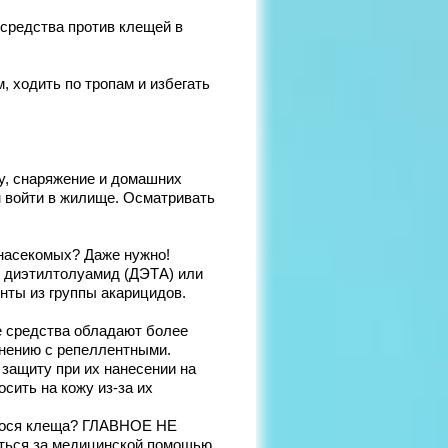
средства против клещей в
 ходить по тропам и избегать
у, снаряжение и домашних
 войти в жилище. Осматривать
насекомых? Даже нужно!
 диэтилтолуамид (ДЭТА) или
нты из группы акарицидов.
 средства обладают более
нению с репеллентными.
защиту при их нанесении на
сить на кожу из-за их
егося клеща? ГЛАВНОЕ НЕ
ься за медицинской помощью,