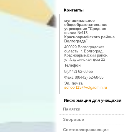
Контакты
муниципальное
общеобразовательное
учреждение "Средняя
школа №113
Красноармейского района
Волгограда"
400029 Волгоградская
область, г. Волгоград,
Красноармейский район,
ул.Саушинская дом 22
Телефон
8(8442) 62-68-55
Факс
8(8442) 62-68-55
Эл. почта
school113@volgadmin.ru
Информация для учащихся
Памятки
Здоровье
Световозвращающие