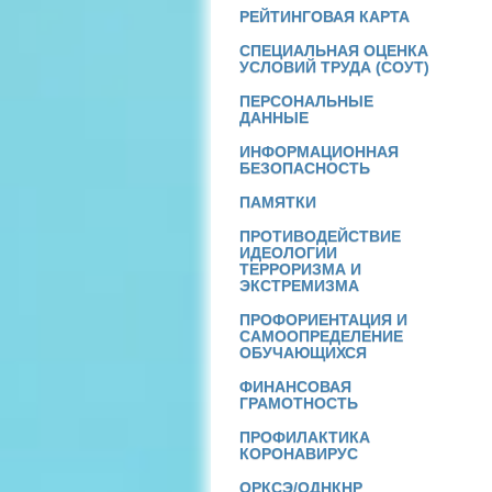
РЕЙТИНГОВАЯ КАРТА
СПЕЦИАЛЬНАЯ ОЦЕНКА
УСЛОВИЙ ТРУДА (СОУТ)
ПЕРСОНАЛЬНЫЕ
ДАННЫЕ
ИНФОРМАЦИОННАЯ
БЕЗОПАСНОСТЬ
ПАМЯТКИ
ПРОТИВОДЕЙСТВИЕ
ИДЕОЛОГИИ
ТЕРРОРИЗМА И
ЭКСТРЕМИЗМА
ПРОФОРИЕНТАЦИЯ И
САМООПРЕДЕЛЕНИЕ
ОБУЧАЮЩИХСЯ
ФИНАНСОВАЯ
ГРАМОТНОСТЬ
ПРОФИЛАКТИКА
КОРОНАВИРУС
ОРКСЭ/ОДНКНР