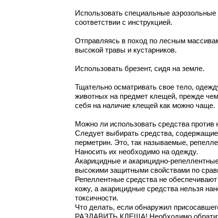
Использовать специальные аэрозольные 
соответствии с инструкцией.
Отправляясь в поход по лесным массивам,
высокой травы и кустарников.
Использовать брезент, сидя на земле.
Тщательно осматривать свое тело, одежд
животных на предмет клещей, прежде чем
себя на наличие клещей как можно чаще.
Можно ли использовать средства против 
Следует выбирать средства, содержащие
перметрин. Это, так называемые, репелле
Наносить их необходимо на одежду.
Акарицидные и акарицидно-репеллентные
высокими защитными свойствами по срав
Репеллентные средства не обеспечивают 
кожу, а акарицидные средства нельзя нано
токсичности.
Что делать, если обнаружил присосавш
РАЗДАВИТЬ КЛЕЩА! Необходимо обратит