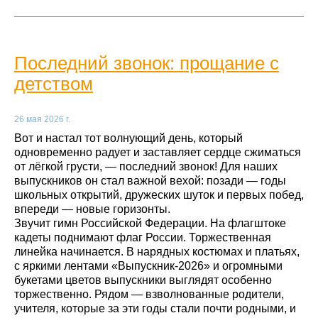
Последний звонок: прощание с
детством
26 мая 2026 г.
Вот и настал тот волнующий день, который
одновременно радует и заставляет сердце сжиматься
от лёгкой грусти, — последний звонок! Для наших
выпускников он стал важной вехой: позади — годы
школьных открытий, дружеских шуток и первых побед,
впереди — новые горизонты.
Звучит гимн Российской Федерации. На флагштоке
кадеты поднимают флаг России. Торжественная
линейка начинается. В нарядных костюмах и платьях,
с яркими лентами «Выпускник-2026» и огромными
букетами цветов выпускники выглядят особенно
торжественно. Рядом — взволнованные родители,
учителя, которые за эти годы стали почти родными, и