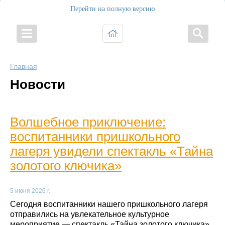
Перейти на полную версию
Главная
Новости
Волшебное приключение:
воспитанники пришкольного
лагеря увидели спектакль «Тайна
золотого ключика»
5 июня 2026 г.
Сегодня воспитанники нашего пришкольного лагеря
отправились на увлекательное культурное
мероприятие — спектакль «Тайна золотого ключика»