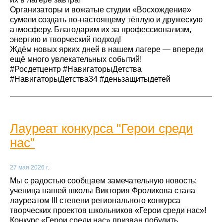
Организаторы и вожатые студии «Восхождение»
сумели создать по‑настоящему тёплую и дружескую
атмосферу. Благодарим их за профессионализм,
энергию и творческий подход!
Ждём новых ярких дней в нашем лагере — впереди
ещё много увлекательных событий!
#Росдетцентр #НавигаторыДетства
#НавигаторыДетства34 #деньзащитыдетей
Лауреат конкурса "Герои среди
нас"
27 мая 2026 г.
Мы с радостью сообщаем замечательную новость:
ученица нашей школы Виктория Фроликова стала
лауреатом III степени регионального конкурса
творческих проектов школьников «Герои среди нас»!
Конкурс «Герои среди нас» призван побудить