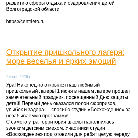
развитию сферы отдыха и оздоровления детей
Волгоградской области
https://centrleto.ru
Открытие пришкольного лагеря:
море веселья и ярких эмоций
1 июня 2026 г.
Ура! Наконец‑то открылся наш любимый
пришкольный лагерь! 1 июня в нашем лагере прошел
замечательный праздник, посвященный Дню защиты
детей! Первый день оказался полон сюрпризов,
улыбок и задора — спасибо студии «Восхождение» за
незабываемую программу!
С самого утра территория школы наполнилась
звонким детским смехом. Участники студии
«Восхождение» подготовили для ребят целую череду