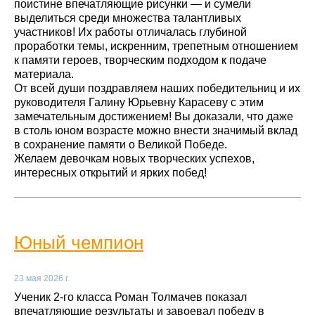
поистине впечатляющие рисунки — и сумели
выделиться среди множества талантливых
участников! Их работы отличалась глубиной
проработки темы, искренним, трепетным отношением
к памяти героев, творческим подходом к подаче
материала.
От всей души поздравляем наших победительниц и их
руководителя Галину Юрьевну Карасеву с этим
замечательным достижением! Вы доказали, что даже
в столь юном возрасте можно внести значимый вклад
в сохранение памяти о Великой Победе.
Желаем девочкам новых творческих успехов,
интересных открытий и ярких побед!
Юный чемпион
23 мая 2026 г.
Ученик 2‑го класса Роман Толмачев показал
впечатляющие результаты и завоевал победу в