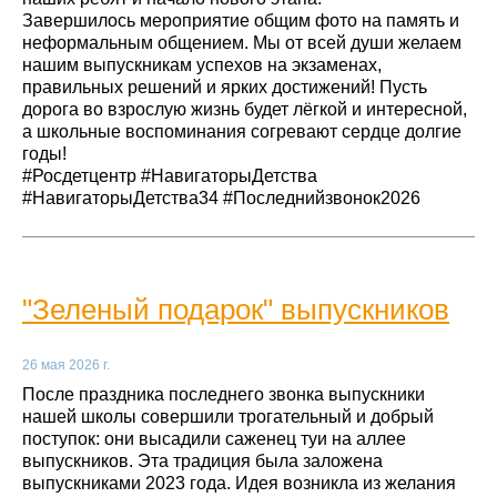
Завершилось мероприятие общим фото на память и
неформальным общением. Мы от всей души желаем
нашим выпускникам успехов на экзаменах,
правильных решений и ярких достижений! Пусть
дорога во взрослую жизнь будет лёгкой и интересной,
а школьные воспоминания согревают сердце долгие
годы!
#Росдетцентр #НавигаторыДетства
#НавигаторыДетства34 #Последнийзвонок2026
"Зеленый подарок" выпускников
26 мая 2026 г.
После праздника последнего звонка выпускники
нашей школы совершили трогательный и добрый
поступок: они высадили саженец туи на аллее
выпускников. Эта традиция была заложена
выпускниками 2023 года. Идея возникла из желания