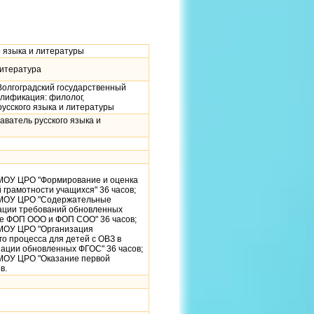
о языка и литературы
литература
 Волгоградский государственный
алификация: филолог,
усского языка и литературы
аватель русского языка и
 МОУ ЦРО "Формирование и оценка
грамотности учащихся" 36 часов;
 МОУ ЦРО "Содержательные
ации требований обновленных
те ФОП ООО и ФОП СОО" 36 часов;
 МОУ ЦРО "Организация
о процесса для детей с ОВЗ в
зации обновленных ФГОС" 36 часов;
 МОУ ЦРО "Оказание первой
в.