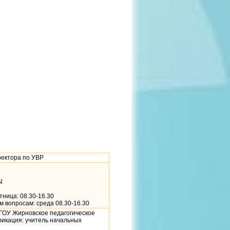
ректора по УВР
Ы
ница: 08.30-16.30
 вопросам: среда 08.30-16.30
, ГОУ Жирновское педагогическое
фикация: учитель начальных