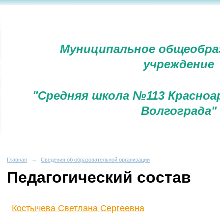
Муниципальное общеобра
учреждение
"Средняя школа №113 Красноа
Волгограда"
Главная
→
Сведения об образовательной организации
Педагогический состав
Костычева Светлана Сергеевна