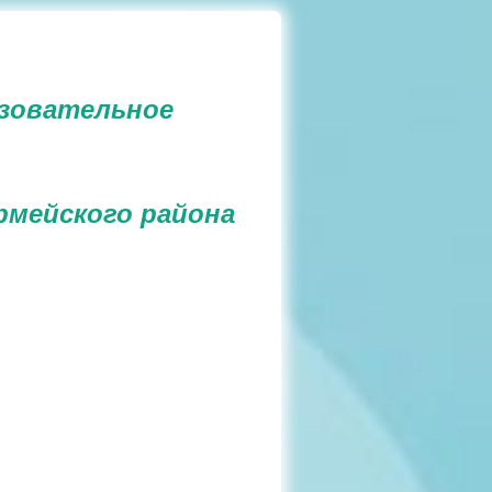
зовательное
рмейского района