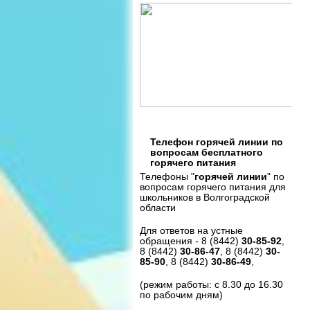
Телефон горячей линии по
вопросам бесплатного
горячего питания
Телефоны "
горячей линии
" по
вопросам горячего питания для
школьников в Волгоградской
области
Для ответов на устные
обращения - 8 (8442)
30-85-92
,
8 (8442)
30-86-47
, 8 (8442)
30-
85-90
, 8 (8442)
30-86-49
,
(режим работы: с 8.30 до 16.30
по рабочим дням)