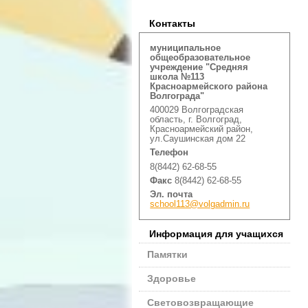
Контакты
муниципальное
общеобразовательное
учреждение "Средняя
школа №113
Красноармейского района
Волгограда"
400029 Волгоградская
область, г. Волгоград,
Красноармейский район,
ул.Саушинская дом 22
Телефон
8(8442) 62-68-55
Факс
8(8442) 62-68-55
Эл. почта
school113@volgadmin.ru
Информация для учащихся
Памятки
Здоровье
Световозвращающие