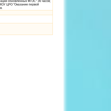
зации обновленных ФГОС" 36 часов;
 МОУ ЦРО "Оказание первой
в.