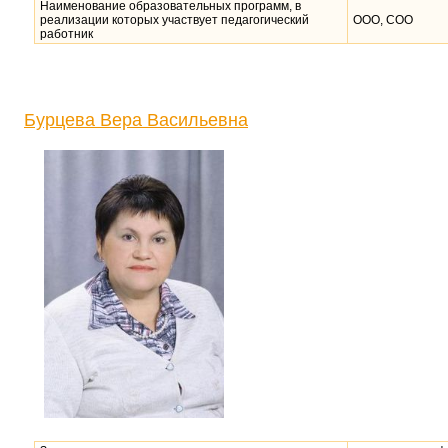
Наименование образовательных программ, в
реализации которых участвует педагогический
ООО, СОО
работник
Бурцева Вера Васильевна