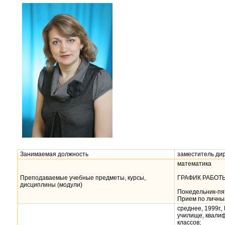
Занимаемая должность
заместитель ди
математика
Преподаваемые учебные предметы, курсы,
ГРАФИК РАБОТ
дисциплины (модули)
Понедельник-пят
Прием по личным
среднее, 1999г.
училище, квали
классов;