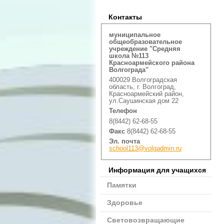
Контакты
муниципальное
общеобразовательное
учреждение "Средняя
школа №113
Красноармейского района
Волгограда"
400029 Волгоградская
область, г. Волгоград,
Красноармейский район,
ул.Саушинская дом 22
Телефон
8(8442) 62-68-55
Факс
8(8442) 62-68-55
Эл. почта
school113@volgadmin.ru
Информация для учащихся
Памятки
Здоровье
Световозвращающие