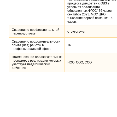
процесса для детей с ОВЗ в
условиях реализации
обновленных ФГОС" 36 часов;
сентябрь 2023, МОУ ЦРО
"Оказание первой помощи" 16
часов.
Сведения о профессиональной
отсутствуют
переподготовке
Сведения о продолжительности
опыта (лет) работы в
16
профессиональной сфере
Наименование образовательных
программ, в реализации которых
НОО, ООО, СОО
участвует педагогический
работник