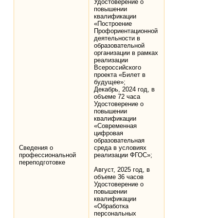
Удостоверение о
повышении
квалификации
«Построение
Профориентационной
деятельности в
образовательной
организации в рамках
реализации
Всероссийского
проекта «Билет в
будущее»;
Декабрь, 2024 год, в
объеме 72 часа
Удостоверение о
повышении
квалификации
«Современная
цифровая
образовательная
Сведения о
среда в условиях
профессиональной
реализации ФГОС»;
переподготовке
Август, 2025 год, в
объеме 36 часов
Удостоверение о
повышении
квалификации
«Обработка
персональных