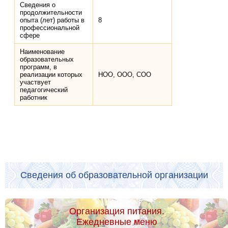
Сведения о
продолжительности
опыта (лет) работы в
8
профессиональной
сфере
Наименование
образовательных
программ, в
реализации которых
НОО, ООО, СОО
участвует
педагогический
работник
Сведения об образовательной организации
Организация питания.
Ежедневные меню