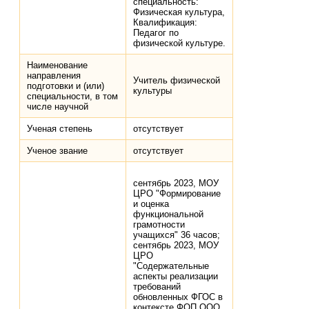
специальность:
Физическая культура,
Квалификация:
Педагог по
физической культуре.
Наименование
направления
Учитель физической
подготовки и (или)
культуры
специальности, в том
числе научной
Ученая степень
отсутствует
Ученое звание
отсутствует
сентябрь 2023, МОУ
ЦРО "Формирование
и оценка
функциональной
грамотности
учащихся" 36 часов;
сентябрь 2023, МОУ
ЦРО
"Содержательные
аспекты реализации
требований
обновленных ФГОС в
контексте ФОП ООО