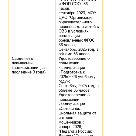
и ФОП СОО" 36
часов;
сентябрь 2023, МОУ
ЦРО "Организация
образовательного
процесса для детей с
ОВЗ в условиях
реализации
обновленных ФГОС"
36 часов;
Сентябрь, 2025 год, в
объеме 36 часов
Сведения о
Удостоверение о
повышении
повышении
квалификации (за
квалификации
последние 3 года)
«Подготовка к
2025/2026 учебному
году»;
Сентябрь, 2025 год, в
объеме 36 часов
Удостоверение о
повышении
квалификации
«Сетевичок:
школьная защита от
интернет-
мошенников»:
январь 2026,
"Педагоги России:
Диплом "Оказание