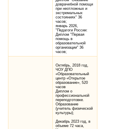
доврачебной помощи
при неотложных и
экстремальных
состояниях" 36
часов;
январь 2026,
"Педагоги России:
Диплом "Первая
помощь в
образовательной
организации" 36
часов;
Октябрь, 2018 год,
ЧОУ ДПО
«Образовательный
центр «Открытое
образование», 520
часов
Диплом о
профессиональной
переподготовке.
Образование
(учитель физической
культуры);
Декабрь 2023 год, в
объеме 72 часа,