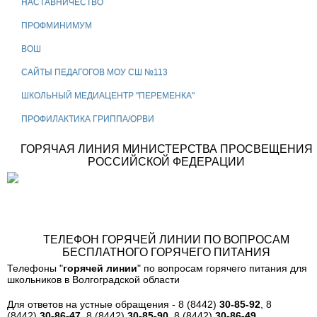
НАСТАВНИЧЕСТВО
ПРОФМИНИМУМ
ВОШ
САЙТЫ ПЕДАГОГОВ МОУ СШ №113
ШКОЛЬНЫЙ МЕДИАЦЕНТР "ПЕРЕМЕНКА"
ПРОФИЛАКТИКА ГРИППА/ОРВИ
ГОРЯЧАЯ ЛИНИЯ МИНИСТЕРСТВА ПРОСВЕЩЕНИЯ
РОССИЙСКОЙ ФЕДЕРАЦИИ
ТЕЛЕФОН ГОРЯЧЕЙ ЛИНИИ ПО ВОПРОСАМ
БЕСПЛАТНОГО ГОРЯЧЕГО ПИТАНИЯ
Телефоны "
горячей линии
" по вопросам горячего питания для
школьников в Волгоградской области
Для ответов на устные обращения - 8 (8442)
30-85-92
, 8
(8442)
30-86-47
, 8 (8442)
30-85-90
, 8 (8442)
30-86-49
,