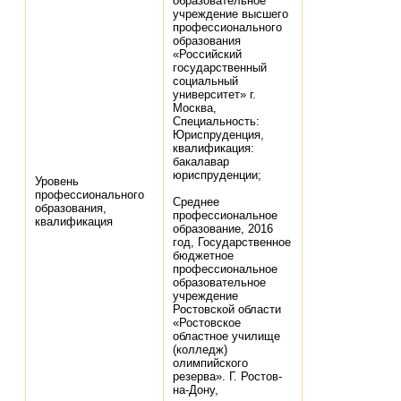
образовательное
учреждение высшего
профессионального
образования
«Российский
государственный
социальный
университет» г.
Москва,
Специальность:
Юриспруденция,
квалификация:
бакалавар
юриспруденции;
Уровень
профессионального
Среднее
образования,
профессиональное
квалификация
образование, 2016
год, Государственное
бюджетное
профессиональное
образовательное
учреждение
Ростовской области
«Ростовское
областное училище
(колледж)
олимпийского
резерва». Г. Ростов-
на-Дону,