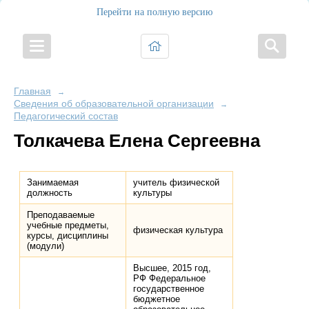
Перейти на полную версию
Главная
→
Сведения об образовательной организации
→
Педагогический состав
Толкачева Елена Сергеевна
Занимаемая
учитель физической
должность
культуры
Преподаваемые
учебные предметы,
физическая культура
курсы, дисциплины
(модули)
Высшее, 2015 год,
РФ Федеральное
государственное
бюджетное