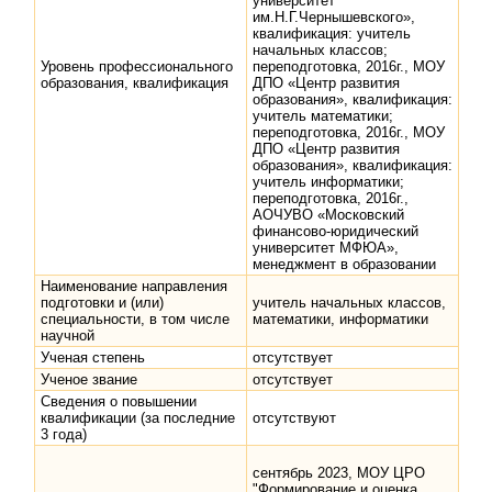
университет
им.Н.Г.Чернышевского»,
квалификация: учитель
начальных классов;
Уровень профессионального
переподготовка, 2016г., МОУ
образования, квалификация
ДПО «Центр развития
образования», квалификация:
учитель математики;
переподготовка, 2016г., МОУ
ДПО «Центр развития
образования», квалификация:
учитель информатики;
переподготовка, 2016г.,
АОЧУВО «Московский
финансово-юридический
университет МФЮА»,
менеджмент в образовании
Наименование направления
подготовки и (или)
учитель начальных классов,
специальности, в том числе
математики, информатики
научной
Ученая степень
отсутствует
Ученое звание
отсутствует
Сведения о повышении
квалификации (за последние
отсутствуют
3 года)
сентябрь 2023, МОУ ЦРО
"Формирование и оценка