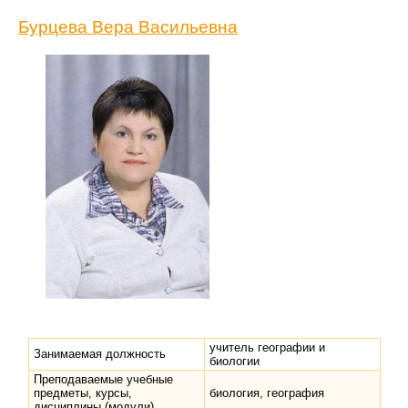
Бурцева Вера Васильевна
учитель географии и
Занимаемая должность
биологии
Преподаваемые учебные
предметы, курсы,
биология, география
дисциплины (модули)