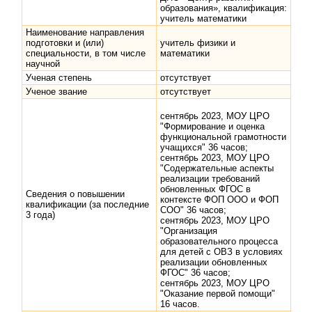
образования», квалификация:
учитель математики
Наименование направления
подготовки и (или)
учитель физики и
специальности, в том числе
математики
научной
Ученая степень
отсутствует
Ученое звание
отсутствует
сентябрь 2023, МОУ ЦРО
"Формирование и оценка
функциональной грамотности
учащихся" 36 часов;
сентябрь 2023, МОУ ЦРО
"Содержательные аспекты
реализации требований
обновленных ФГОС в
Сведения о повышении
контексте ФОП ООО и ФОП
квалификации (за последние
СОО" 36 часов;
3 года)
сентябрь 2023, МОУ ЦРО
"Организация
образовательного процесса
для детей с ОВЗ в условиях
реализации обновленных
ФГОС" 36 часов;
сентябрь 2023, МОУ ЦРО
"Оказание первой помощи"
16 часов.