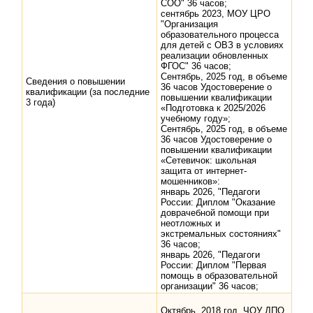
СОО" 36 часов;
сентябрь 2023, МОУ ЦРО
"Организация
образовательного процесса
для детей с ОВЗ в условиях
реализации обновленных
ФГОС" 36 часов;
Сентябрь, 2025 год, в объеме
Сведения о повышении
36 часов Удостоверение о
квалификации (за последние
повышении квалификации
3 года)
«Подготовка к 2025/2026
учебному году»;
Сентябрь, 2025 год, в объеме
36 часов Удостоверение о
повышении квалификации
«Сетевичок: школьная
защита от интернет-
мошенников»:
январь 2026, "Педагоги
России: Диплом "Оказание
доврачебной помощи при
неотложных и
экстремальных состояниях"
36 часов;
январь 2026, "Педагоги
России: Диплом "Первая
помощь в образовательной
организации" 36 часов;
Октябрь, 2018 год, ЧОУ ДПО