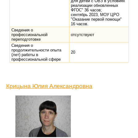
для детей с ОВЗ в условиях
реализации обновленных
ФГОС" 36 часов;
сентябрь 2023, МОУ ЦРО
"Оказание первой помощи"
16 часов.
Сведения о
профессиональной
отсутствуют
переподготовке
Сведения о
продолжительности опыта
20
(лет) работы в
профессиональной сфере
Крицына Юлия Александровна