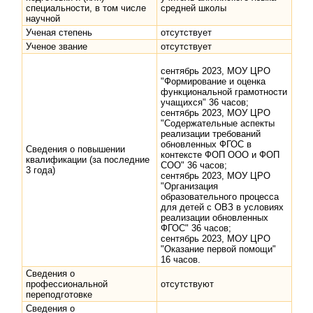
специальности, в том числе
средней школы
научной
Ученая степень
отсутствует
Ученое звание
отсутствует
сентябрь 2023, МОУ ЦРО
"Формирование и оценка
функциональной грамотности
учащихся" 36 часов;
сентябрь 2023, МОУ ЦРО
"Содержательные аспекты
реализации требований
обновленных ФГОС в
Сведения о повышении
контексте ФОП ООО и ФОП
квалификации (за последние
СОО" 36 часов;
3 года)
сентябрь 2023, МОУ ЦРО
"Организация
образовательного процесса
для детей с ОВЗ в условиях
реализации обновленных
ФГОС" 36 часов;
сентябрь 2023, МОУ ЦРО
"Оказание первой помощи"
16 часов.
Сведения о
профессиональной
отсутствуют
переподготовке
Сведения о