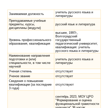
учитель русского языка и
Занимаемая должность
литературы
Преподаваемые учебные
предметы, курсы,
русский язык и литература
дисциплины (модули)
высшее, 1997г.,
Волгоградский
Уровень профессионального
государственный
образования, квалификация
педагогический университет,
квалификация: учитель
русского языка и литературы
Наименование направления
подготовки и (или)
учитель русского языка и
специальности, в том числе
литературы
научной
Ученая степень
отсутствует
Ученое звание
отсутствует
Сведения о повышении
квалификации (за последние
отсутствуют
3 года)
сентябрь 2023, МОУ ЦРО
"Формирование и оценка
функциональной грамотности
учащихся" 36 часов;