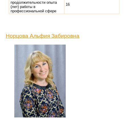
продолжительности опыта
16
(лет) работы в
профессиональной сфере
Норцова Альфия Забировна