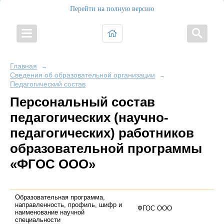
Перейти на полную версию
Главная
→
Сведения об образовательной организации
→
Педагогический состав
Персональный состав
педагогических (научно-
педагогических) работников
образовательной программы
«ФГОС ООО»
Образовательная программа,
направленность, профиль, шифр и
ФГОС ООО
наименование научной
специальности