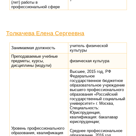
(лет) работы в
профессиональной сфере
Толкачева Елена Сергеевна
учитель физической
Занимаемая должность
культуры
Преподаваемые учебные
предметы, курсы,
физическая культура
дисциплины (модули)
Высшее, 2015 год, РФ
Федеральное
государственное бюджетное
образовательное учреждение
высшего профессионального
образования «Российский
государственный социальный
университет» г. Москва,
Специальность:
Юриспруденция,
квалификация: бакалавар
юриспруденции;
Уровень профессионального
Среднее профессиональное
образования, квалификация
образование, 2016 год,