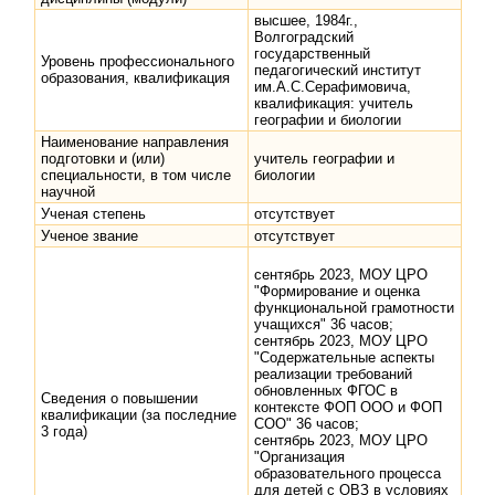
высшее, 1984г.,
Волгоградский
государственный
Уровень профессионального
педагогический институт
образования, квалификация
им.А.С.Серафимовича,
квалификация: учитель
географии и биологии
Наименование направления
подготовки и (или)
учитель географии и
специальности, в том числе
биологии
научной
Ученая степень
отсутствует
Ученое звание
отсутствует
сентябрь 2023, МОУ ЦРО
"Формирование и оценка
функциональной грамотности
учащихся" 36 часов;
сентябрь 2023, МОУ ЦРО
"Содержательные аспекты
реализации требований
обновленных ФГОС в
Сведения о повышении
контексте ФОП ООО и ФОП
квалификации (за последние
СОО" 36 часов;
3 года)
сентябрь 2023, МОУ ЦРО
"Организация
образовательного процесса
для детей с ОВЗ в условиях