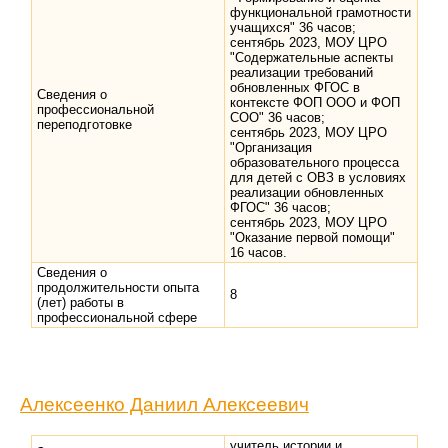
функциональной грамотности
учащихся" 36 часов;
сентябрь 2023, МОУ ЦРО
"Содержательные аспекты
реализации требований
обновленных ФГОС в
Сведения о
контексте ФОП ООО и ФОП
профессиональной
СОО" 36 часов;
переподготовке
сентябрь 2023, МОУ ЦРО
"Организация
образовательного процесса
для детей с ОВЗ в условиях
реализации обновленных
ФГОС" 36 часов;
сентябрь 2023, МОУ ЦРО
"Оказание первой помощи"
16 часов.
Сведения о
продолжительности опыта
8
(лет) работы в
профессиональной сфере
Алексеенко Даниил Алексеевич
учитель истории и