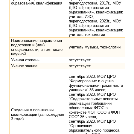
образования, квалификация
переподготовка, 2017г., МОУ
ДПО «Центр развития
образования», квалификация:
учитель ИЗО;
переподготовка, 2023г., МОУ
ДПО «Центр развития
образования», квалификация:
учитель технологии
Наименование направления
подготовки и (или)
учитель музыки, технологии
специальности, в том числе
научной
Ученая степень
отсутствует
Ученое звание
отсутствует
сентябрь 2023, МОУ ЦРО
"Формирование и оценка
функциональной грамотности
учащихся" 36 часов;
сентябрь 2023, МОУ ЦРО
"Содержательные аспекты
реализации требований
обновленных ФГОС в
Сведения о повышении
контексте ФОП ООО и ФОП
квалификации (за последние
СОО" 36 часов;
3 года)
сентябрь 2023, МОУ ЦРО
"Организация
образовательного процесса