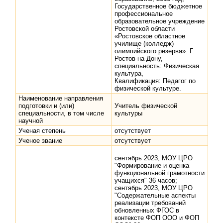
Государственное бюджетное
профессиональное
образовательное учреждение
Ростовской области
«Ростовское областное
училище (колледж)
олимпийского резерва». Г.
Ростов-на-Дону,
специальность: Физическая
культура,
Квалификация: Педагог по
физической культуре.
Наименование направления
подготовки и (или)
Учитель физической
специальности, в том числе
культуры
научной
Ученая степень
отсутствует
Ученое звание
отсутствует
сентябрь 2023, МОУ ЦРО
"Формирование и оценка
функциональной грамотности
учащихся" 36 часов;
сентябрь 2023, МОУ ЦРО
"Содержательные аспекты
реализации требований
обновленных ФГОС в
контексте ФОП ООО и ФОП