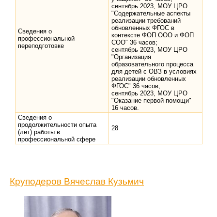
сентябрь 2023, МОУ ЦРО
"Содержательные аспекты
реализации требований
обновленных ФГОС в
Сведения о
контексте ФОП ООО и ФОП
профессиональной
СОО" 36 часов;
переподготовке
сентябрь 2023, МОУ ЦРО
"Организация
образовательного процесса
для детей с ОВЗ в условиях
реализации обновленных
ФГОС" 36 часов;
сентябрь 2023, МОУ ЦРО
"Оказание первой помощи"
16 часов.
Сведения о
продолжительности опыта
28
(лет) работы в
профессиональной сфере
Круподеров Вячеслав Кузьмич