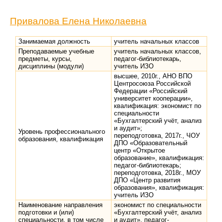
Привалова Елена Николаевна
Занимаемая должность
учитель начальных классов
Преподаваемые учебные
учитель начальных классов,
предметы, курсы,
педагог-библиотекарь,
дисциплины (модули)
учитель ИЗО
высшее, 2010г., АНО ВПО
Центросоюза Российской
Федерации «Российский
университет кооперации»,
квалификация: экономист по
специальности
«Бухгалтерский учёт, анализ
и аудит»;
Уровень профессионального
переподготовка, 2017г., ЧОУ
образования, квалификация
ДПО «Образовательный
центр «Открытое
образование», квалификация:
педагог-библиотекарь;
переподготовка, 2018г., МОУ
ДПО «Центр развития
образования», квалификация:
учитель ИЗО
Наименование направления
экономист по специальности
подготовки и (или)
«Бухгалтерский учёт, анализ
специальности, в том числе
и аудит», педагог-