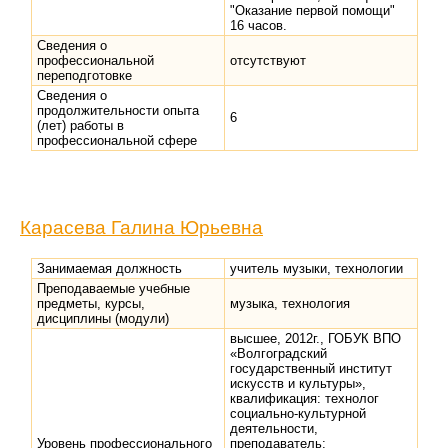
"Оказание первой помощи"
16 часов.
Сведения о
профессиональной
отсутствуют
переподготовке
Сведения о
продолжительности опыта
6
(лет) работы в
профессиональной сфере
Карасева Галина Юрьевна
Занимаемая должность
учитель музыки, технологии
Преподаваемые учебные
предметы, курсы,
музыка, технология
дисциплины (модули)
высшее, 2012г., ГОБУК ВПО
«Волгоградский
государственный институт
искусств и культуры»,
квалификация: технолог
социально-культурной
деятельности,
Уровень профессионального
преподаватель;