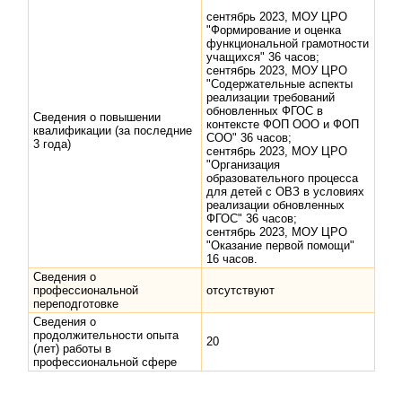
сентябрь 2023, МОУ ЦРО
"Формирование и оценка
функциональной грамотности
учащихся" 36 часов;
сентябрь 2023, МОУ ЦРО
"Содержательные аспекты
реализации требований
обновленных ФГОС в
Сведения о повышении
контексте ФОП ООО и ФОП
квалификации (за последние
СОО" 36 часов;
3 года)
сентябрь 2023, МОУ ЦРО
"Организация
образовательного процесса
для детей с ОВЗ в условиях
реализации обновленных
ФГОС" 36 часов;
сентябрь 2023, МОУ ЦРО
"Оказание первой помощи"
16 часов.
Сведения о
профессиональной
отсутствуют
переподготовке
Сведения о
продолжительности опыта
20
(лет) работы в
профессиональной сфере