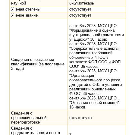
научной
библиотекарь
Ученая степень
отсутствует
Ученое звание
отсутствует
сентябрь 2023, МОУ ЦРО
"Формирование и оценка
функциональной грамотности
учащихся" 36 часов;
сентябрь 2023, МОУ ЦРО
"Содержательные аспекты
реализации требований
обновленных ФГОС в
Сведения о повышении
контексте ФОП ООО и ФОП
квалификации (за последние
СОО" 36 часов;
3 года)
сентябрь 2023, МОУ ЦРО
"Организация
образовательного процесса
для детей с ОВЗ в условиях
реализации обновленных
ФГОС" 36 часов;
сентябрь 2023, МОУ ЦРО
"Оказание первой помощи"
16 часов.
Сведения о
профессиональной
отсутствуют
переподготовке
Сведения о
продолжительности опыта
7