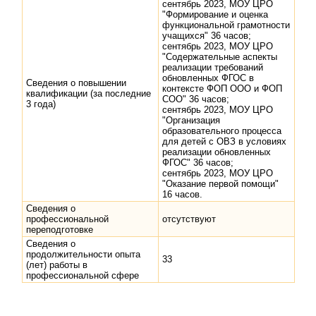
сентябрь 2023, МОУ ЦРО
"Формирование и оценка
функциональной грамотности
учащихся" 36 часов;
сентябрь 2023, МОУ ЦРО
"Содержательные аспекты
реализации требований
обновленных ФГОС в
Сведения о повышении
контексте ФОП ООО и ФОП
квалификации (за последние
СОО" 36 часов;
3 года)
сентябрь 2023, МОУ ЦРО
"Организация
образовательного процесса
для детей с ОВЗ в условиях
реализации обновленных
ФГОС" 36 часов;
сентябрь 2023, МОУ ЦРО
"Оказание первой помощи"
16 часов.
Сведения о
профессиональной
отсутствуют
переподготовке
Сведения о
продолжительности опыта
33
(лет) работы в
профессиональной сфере