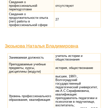
Сведения о
профессиональной
отсутствуют
переподготовке
Сведения о
продолжительности опыта
27
(лет) работы в
профессиональной сфере
Зюзькова Наталья Владимировна
учитель истории и
Занимаемая должность
обществознания
Преподаваемые учебные
предметы, курсы,
история, обществознание
дисциплины (модули)
высшее, 1997г.,
Волгоградский
государственный
педагогический университет,
им.А.С.Серафимовича,
квалификация:
Уровень профессионального
преподаватель педагогики и
образования, квалификация
психологии в педучилище,
воспитатель;