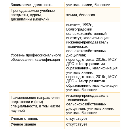
Занимаемая должность
учитель химии, биологии
Преподаваемые учебные
предметы, курсы,
химия, биология
дисциплины (модули)
высшее, 1992г.,
Волгоградский
сельскохозяйственный
институт, квалификация:
инженер-преподаватель
технических
сельскохозяйственных
Уровень профессионального
дисциплин;
образования, квалификация
переподготовка, 2016г., МОУ
ДПО «Центр развития
образования», квалификация:
учитель химии;
переподготовка, 2016г., МОУ
ДПО «Центр развития
образования», квалификация:
учитель биологии
инженер-преподаватель
Наименование направления
технических
подготовки и (или)
сельскохозяйственных
специальности, в том числе
дисциплин, учитель химии,
научной
учитель биологии
Ученая степень
отсутствует
Ученое звание
отсутствует