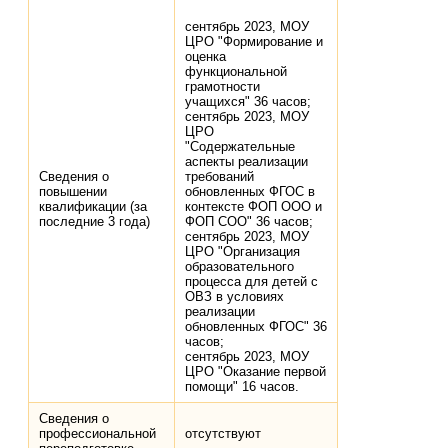
сентябрь 2023, МОУ
ЦРО "Формирование и
оценка
функциональной
грамотности
учащихся" 36 часов;
сентябрь 2023, МОУ
ЦРО
"Содержательные
аспекты реализации
Сведения о
требований
повышении
обновленных ФГОС в
квалификации (за
контексте ФОП ООО и
последние 3 года)
ФОП СОО" 36 часов;
сентябрь 2023, МОУ
ЦРО "Организация
образовательного
процесса для детей с
ОВЗ в условиях
реализации
обновленных ФГОС" 36
часов;
сентябрь 2023, МОУ
ЦРО "Оказание первой
помощи" 16 часов.
Сведения о
профессиональной
отсутствуют