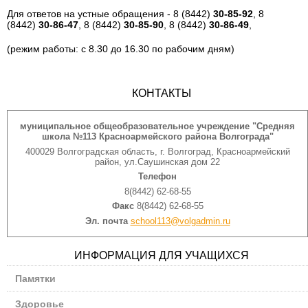
Для ответов на устные обращения - 8 (8442)
30-85-92
, 8
(8442)
30-86-47
, 8 (8442)
30-85-90
, 8 (8442)
30-86-49
,
(режим работы: с 8.30 до 16.30 по рабочим дням)
КОНТАКТЫ
муниципальное общеобразовательное учреждение "Средняя
школа №113 Красноармейского района Волгограда"
400029 Волгоградская область, г. Волгоград, Красноармейский
район, ул.Саушинская дом 22
Телефон
8(8442) 62-68-55
Факс
8(8442) 62-68-55
Эл. почта
school113@volgadmin.ru
ИНФОРМАЦИЯ ДЛЯ УЧАЩИХСЯ
Памятки
Здоровье