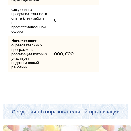
переподготовке
Сведения о
продолжительности
опыта (лет) работы
6
в
профессиональной
сфере
Наименование
образовательных
программ, в
реализации которых
ООО, СОО
участвует
педагогический
работник
Сведения об образовательной организации