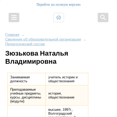
Перейти на полную версию
Главная
→
Сведения об образовательной организации
→
Педагогический состав
Зюзькова Наталья
Владимировна
Занимаемая
учитель истории и
должность
обществознания
Преподаваемые
учебные предметы,
история,
курсы, дисциплины
обществознание
(модули)
высшее, 1997г.,
Волгоградский