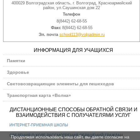
400029 Волгоградская область, г. Волгоград, Красноармейский
район, ул.Саушинская дом 22
Телефон
8(8442) 62-68-55
Факс
8(8442) 62-68-55
Эл. почта
school113@volgadmin.ru
ИНФОРМАЦИЯ ДЛЯ УЧАЩИХСЯ
Памятки
Здоровье
Световозвращающие элементы для пешеходов
Транспортная карта «Волна»
ДИСТАНЦИОННЫЕ СПОСОБЫ ОБРАТНОЙ СВЯЗИ И
ВЗАИМОДЕЙСТВИЯ С ПОЛУЧАТЕЛЯМИ УСЛУГ
ИНТЕРНЕТ-ПРИЕМНАЯ ШКОЛЫ
СВЕДЕНИЯ О ХОДЕ РАССМОТРЕНИЯ ОБРАЩЕНИЙ ГРАЖДАН
Продолжая использовать наш сайт, вы даете согласие на