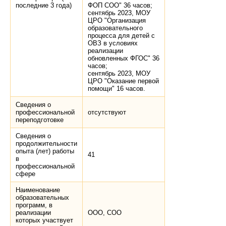
последние 3 года)
ФОП СОО" 36 часов;
сентябрь 2023, МОУ
ЦРО "Организация
образовательного
процесса для детей с
ОВЗ в условиях
реализации
обновленных ФГОС" 36
часов;
сентябрь 2023, МОУ
ЦРО "Оказание первой
помощи" 16 часов.
Сведения о
профессиональной
отсутствуют
переподготовке
Сведения о
продолжительности
опыта (лет) работы
41
в
профессиональной
сфере
Наименование
образовательных
программ, в
реализации
ООО, СОО
которых участвует