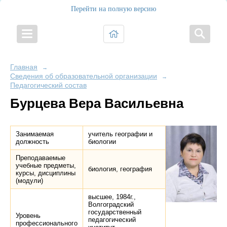
Перейти на полную версию
Главная
→
Сведения об образовательной организации
→
Педагогический состав
Бурцева Вера Васильевна
Занимаемая
учитель географии и
должность
биологии
Преподаваемые
учебные предметы,
биология, география
курсы, дисциплины
(модули)
высшее, 1984г.,
Волгоградский
государственный
Уровень
педагогический
профессионального