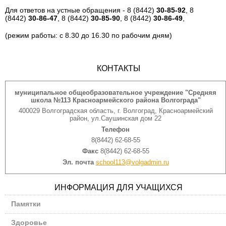
Для ответов на устные обращения - 8 (8442)
30-85-92
, 8
(8442)
30-86-47
, 8 (8442)
30-85-90
, 8 (8442)
30-86-49
,
(режим работы: с 8.30 до 16.30 по рабочим дням)
КОНТАКТЫ
муниципальное общеобразовательное учреждение "Средняя
школа №113 Красноармейского района Волгограда"
400029 Волгоградская область, г. Волгоград, Красноармейский
район, ул.Саушинская дом 22
Телефон
8(8442) 62-68-55
Факс
8(8442) 62-68-55
Эл. почта
school113@volgadmin.ru
ИНФОРМАЦИЯ ДЛЯ УЧАЩИХСЯ
Памятки
Здоровье