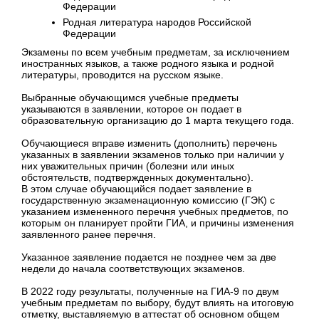
Федерации
Родная литература народов Российской
Федерации
Экзамены по всем учебным предметам, за исключением
иностранных языков, а также родного языка и родной
литературы, проводится на русском языке.
Выбранные обучающимся учебные предметы
указываются в заявлении, которое он подает в
образовательную организацию до 1 марта текущего года.
Обучающиеся вправе изменить (дополнить) перечень
указанных в заявлении экзаменов только при наличии у
них уважительных причин (болезни или иных
обстоятельств, подтвержденных документально).
В этом случае обучающийся подает заявление в
государственную экзаменационную комиссию (ГЭК) с
указанием измененного перечня учебных предметов, по
которым он планирует пройти ГИА, и причины изменения
заявленного ранее перечня.
Указанное заявление подается не позднее чем за две
недели до начала соответствующих экзаменов.
В 2022 году результаты, полученные на ГИА-9 по двум
учебным предметам по выбору, будут влиять на итоговую
отметку, выставляемую в аттестат об основном общем