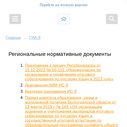
Перейти на полную версию
Главная
ГИА-9
→
Региональные нормативные документы
Приложение к письму Рособрнадзора от
15.12.2022 № 05-151 «Рекомендации по
организации и проведению итогового
собеседования по русскому языку в 2023 году»
Демоверсия КИМ ИС-9
Критерии оценивания ИС-9
Приказ комитета образования, науки и
молодежной политики Волгоградской области от
13 марта 2019 г. № 168 «Об организации
хранения и уничтожения материалов итогового
собеседования по русскому языку и
государственной итоговой аттестации по
образовательным программам основного общего