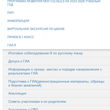
ПРОГРАММА РАЗВИТИЯ МОУ СШ №113 НА 2023-2028 УЧЕБНЫЙ
ГОД
РИП
ИНФОРМАЦИЯ
ВИРТУАЛЬНАЯ ЭКСКУРСИЯ ПО ШКОЛЕ
ПРИЕМ В 1 КЛАСС
ГИА-9
Итоговое собеседование-9 по русскому языку
Допуск к ГИА
Информация о сроках, местах и порядке ознакомления с
результатами ГИА
Подготовка к ГИА(демонстрационные материалы, образцы
и бланки заявлений)
Апелляция
Советы участникам и их родителям
Участникам с ОВЗ