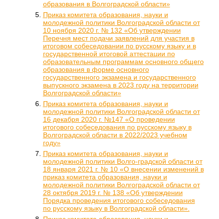
образования в Волгоградской области»
Приказ комитета образования, науки и
молодежной политики Волгоградской области от
10 ноября 2020 г. № 132 «Об утверждении
Перечня мест подачи заявлений для участия в
итоговом собеседовании по русскому языку и в
государственной итоговой аттестации по
образовательным программам основного общего
образования в форме основного
государственного экзамена и государственного
выпускного экзамена в 2023 году на территории
Волгоградской области»
Приказ комитета образования, науки и
молодежной политики Волгоградской области от
16 декабря 2020 г. №147 «О проведении
итогового собеседования по русскому языку в
Волгоградской области в 2022/2023 учебном
году»
Приказ комитета образования, науки и
молодежной политики Волго-градской области от
18 января 2021 г. № 10 «О внесении изменений в
приказ комитета образования, науки и
молодежной политики Волгоградской области от
28 октября 2019 г. № 138 «Об утверждении
Порядка проведения итогового собеседования
по русскому языку в Волгоградской области».
Приказ комитета образования, науки и