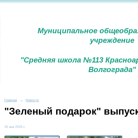
Муниципальное общеобра
учреждение
"Средняя школа №113 Красноа
Волгограда"
Главная
→
Новости
"Зеленый подарок" выпус
26 мая 2026 г.