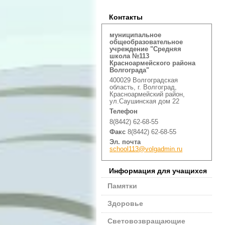
Контакты
муниципальное
общеобразовательное
учреждение "Средняя
школа №113
Красноармейского района
Волгограда"
400029 Волгоградская
область, г. Волгоград,
Красноармейский район,
ул.Саушинская дом 22
Телефон
8(8442) 62-68-55
Факс
8(8442) 62-68-55
Эл. почта
school113@volgadmin.ru
Информация для учащихся
Памятки
Здоровье
Световозвращающие