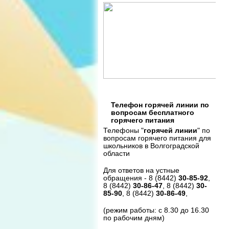
Телефон горячей линии по
вопросам бесплатного
горячего питания
Телефоны "
горячей линии
" по
вопросам горячего питания для
школьников в Волгоградской
области
Для ответов на устные
обращения - 8 (8442)
30-85-92
,
8 (8442)
30-86-47
, 8 (8442)
30-
85-90
, 8 (8442)
30-86-49
,
(режим работы: с 8.30 до 16.30
по рабочим дням)