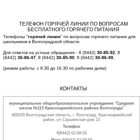
ТЕЛЕФОН ГОРЯЧЕЙ ЛИНИИ ПО ВОПРОСАМ
БЕСПЛАТНОГО ГОРЯЧЕГО ПИТАНИЯ
Телефоны "
горячей линии
" по вопросам горячего питания для
школьников в Волгоградской области
Для ответов на устные обращения - 8 (8442)
30-85-92
, 8
(8442)
30-86-47
, 8 (8442)
30-85-90
, 8 (8442)
30-86-49
,
(режим работы: с 8.30 до 16.30 по рабочим дням)
КОНТАКТЫ
муниципальное общеобразовательное учреждение "Средняя
школа №113 Красноармейского района Волгограда"
400029 Волгоградская область, г. Волгоград, Красноармейский
район, ул.Саушинская дом 22
Телефон
8(8442) 62-68-55
Факс
8(8442) 62-68-55