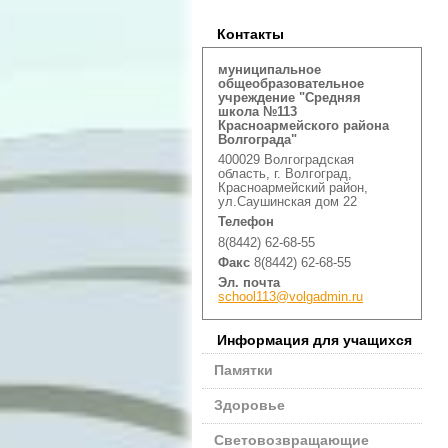
Контакты
муниципальное
общеобразовательное
учреждение "Средняя
школа №113
Красноармейского района
Волгограда"
400029 Волгоградская
область, г. Волгоград,
Красноармейский район,
ул.Саушинская дом 22
Телефон
8(8442) 62-68-55
Факс
8(8442) 62-68-55
Эл. почта
school113@volgadmin.ru
Информация для учащихся
Памятки
Здоровье
Световозвращающие