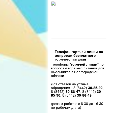
Телефон горячей линии по
вопросам бесплатного
горячего питания
Телефоны "
горячей линии
" по
вопросам горячего питания для
школьников в Волгоградской
области
Для ответов на устные
обращения - 8 (8442)
30-85-92
,
8 (8442)
30-86-47
, 8 (8442)
30-
85-90
, 8 (8442)
30-86-49
,
(режим работы: с 8.30 до 16.30
по рабочим дням)