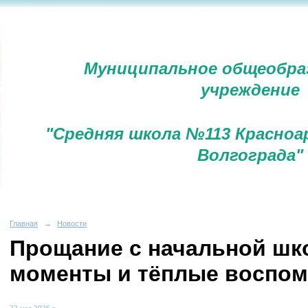
Муниципальное общеобра
учреждение
"Средняя школа №113 Красноа
Волгограда"
Главная
→
Новости
Прощание с начальной шк
моменты и тёплые воспо
22 мая 2026 г.