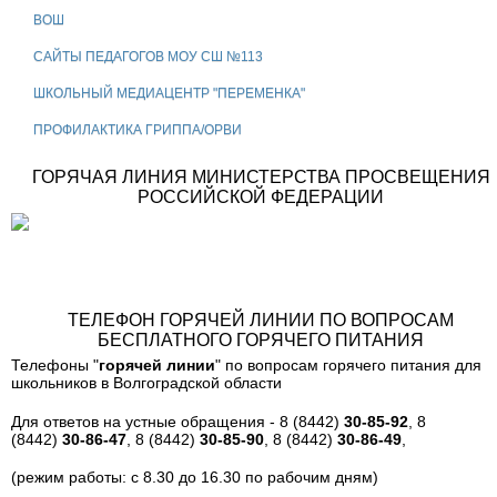
ВОШ
САЙТЫ ПЕДАГОГОВ МОУ СШ №113
ШКОЛЬНЫЙ МЕДИАЦЕНТР "ПЕРЕМЕНКА"
ПРОФИЛАКТИКА ГРИППА/ОРВИ
ГОРЯЧАЯ ЛИНИЯ МИНИСТЕРСТВА ПРОСВЕЩЕНИЯ
РОССИЙСКОЙ ФЕДЕРАЦИИ
ТЕЛЕФОН ГОРЯЧЕЙ ЛИНИИ ПО ВОПРОСАМ
БЕСПЛАТНОГО ГОРЯЧЕГО ПИТАНИЯ
Телефоны "
горячей линии
" по вопросам горячего питания для
школьников в Волгоградской области
Для ответов на устные обращения - 8 (8442)
30-85-92
, 8
(8442)
30-86-47
, 8 (8442)
30-85-90
, 8 (8442)
30-86-49
,
(режим работы: с 8.30 до 16.30 по рабочим дням)